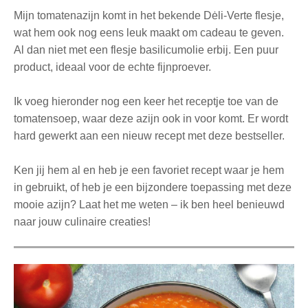
Mijn tomatenazijn komt in het bekende Dėli-Verte flesje,
wat hem ook nog eens leuk maakt om cadeau te geven.
Al dan niet met een flesje basilicumolie erbij. Een puur
product, ideaal voor de echte fijnproever.
Ik voeg hieronder nog een keer het receptje toe van de
tomatensoep, waar deze azijn ook in voor komt. Er wordt
hard gewerkt aan een nieuw recept met deze bestseller.
Ken jij hem al en heb je een favoriet recept waar je hem
in gebruikt, of heb je een bijzondere toepassing met deze
mooie azijn? Laat het me weten – ik ben heel benieuwd
naar jouw culinaire creaties!