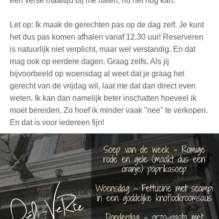
een verse maaltijd bij me halen, nu het nog kan.
Let op: Ik maak de gerechten pas op de dag zelf. Je kunt
het dus pas komen afhalen vanaf 12.30 uur! Reserveren
is natuurlijk niet verplicht, maar wel verstandig. En dat
mag ook op eerdere dagen. Graag zelfs. Als jij
bijvoorbeeld op woensdag al weet dat je graag het
gerecht van de vrijdag wil, laat me dat dan direct even
weten. Ik kan dan namelijk beter inschatten hoeveel ik
moet bereiden. Zo hoef ik minder vaak "nee" te verkopen.
En dat is voor iedereen fijn!