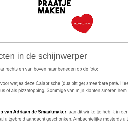
ten in de schijnwerper
aar rechts en van boven naar beneden op de foto:
t voor watjes deze Calabrische (dus pittige) smeerbare paté. Hee
us of als pizzatopping. Sommige van mijn klanten smeren hem 
s van Adriaan de Smaakmaker
: aan dit winkeltje heb ik in ee
 al uitgebreid aandacht geschonken. Ambachtelijke mosterds uit