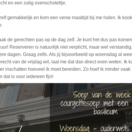
echt en een zalig ovenschoteltje.
elf gemakkelijk en kom een verse maaltijd bij me halen. Ik koo
e.
maak de gerechten pas op de dag zelf. Je kunt het dus pas kome
uur! Reserveren is natuurlijk niet verplicht, maar wel verstandi
re dagen. Graag zelfs. Als jij bijvoorbeeld op woensdag al weet
recht van de vrijdag wil, laat me dat dan direct even weten. Ik 
er inschatten hoeveel ik moet bereiden. Zo hoef ik minder vaak 
 dat is voor iedereen fijn!