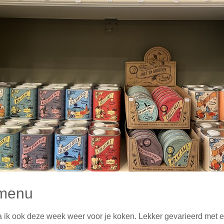
menu
ga ik ook deze week weer voor je koken. Lekker gevarieerd met 