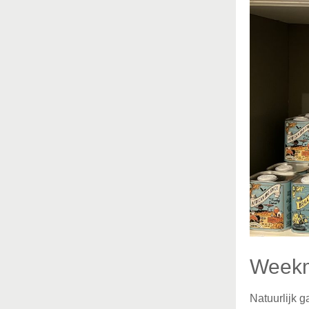
Week
Natuurlijk 