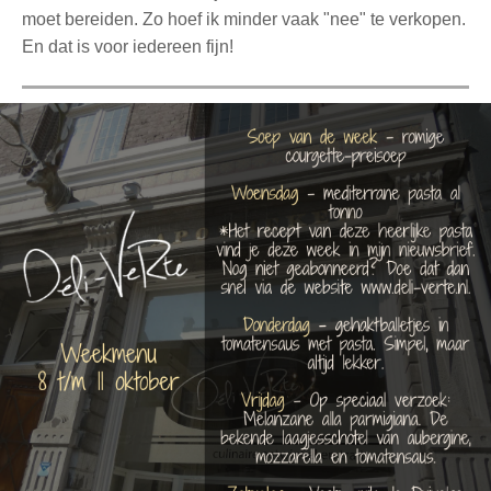
moet bereiden. Zo hoef ik minder vaak "nee" te verkopen.
En dat is voor iedereen fijn!