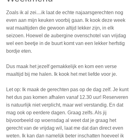
Zoals ik al zei....ik laat de echte najaarsgerechten nog
even aan mijn keuken voorbij gaan. Ik kook deze week
wat maaltijden die gewoon altijd lekker zijn, in elk
seizoen. Hoewel de aubergine ovenschotel van vrijdag
wel een beetje in de buurt komt van een lekker herfstig
bordje eten.
Dus maak het jezelf gemakkelijk en kom een verse
maaltijd bij me halen. Ik kook het met liefde voor je.
Let op: Ik maak de gerechten pas op de dag zelf. Je kunt
het dus pas komen afhalen vanaf 12.30 uur! Reserveren
is natuurlijk niet verplicht, maar wel verstandig. En dat
mag ook op eerdere dagen. Graag zelfs. Als jij
bijvoorbeeld op woensdag al weet dat je graag het
gerecht van de vrijdag wil, laat me dat dan direct even
weten. Ik kan dan namelijk beter inschatten hoeveel ik