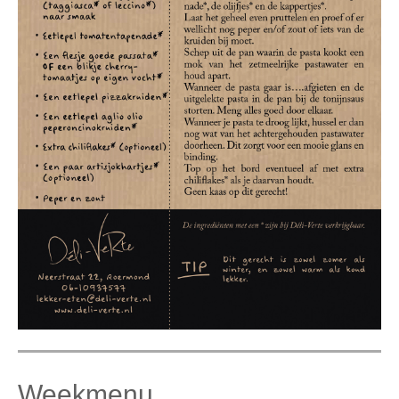
Weekmenu