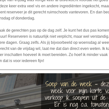
deze keer extra veel vis en andere ingrediënten ingekocht, maar
ent reserveer je dit gerecht ruimschoots vantevoren. En dan be
oensdag of donderdag.
maak de gerechten pas op de dag zelf. Je kunt het dus pas kome
uur! Reserveren is natuurlijk niet verplicht, maar wel verstandi
re dagen. Graag zelfs. Als jij bijvoorbeeld op woensdag al weet
recht van de vrijdag wil, laat me dat dan direct even weten. Ik 
er inschatten hoeveel ik moet bereiden. Zo hoef ik minder vaak 
 dat is voor iedereen fijn!