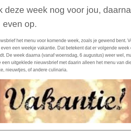
k deze week nog voor jou, daarna
l even op.
uwsbrief het menu voor komende week, zoals je gewend bent. 
 even een weekje vakantie. Dat betekent dat er volgende week 
dt. De week daarna (vanaf woensdag, 6 augustus) weer wel, ma
je een uitgeklede nieuwsbrief met daarin alleen het menu van d
e, nieuwtjes, of andere culinaria.