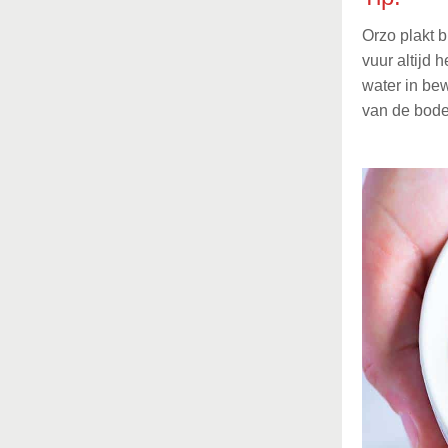
Orzo plakt 
vuur altijd 
water in bew
van de bod