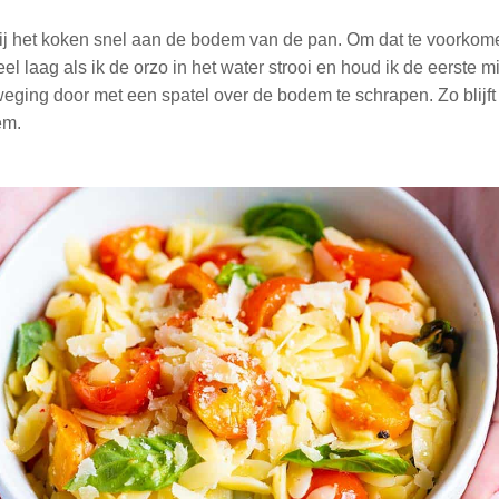
bij het koken snel aan de bodem van de pan. Om dat te voorkome
heel laag als ik de orzo in het water strooi en houd ik de eerste m
eging door met een spatel over de bodem te schrapen. Zo blijft
em.