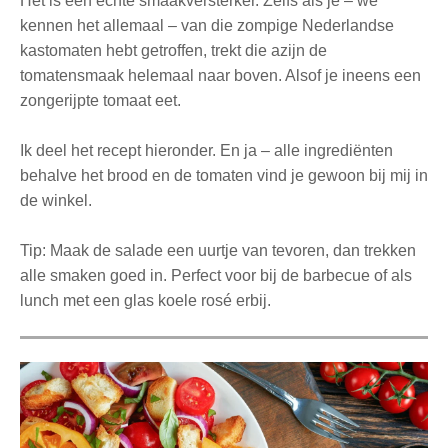
Het is een echte smaakversterker. Zelfs als je – we
kennen het allemaal – van die zompige Nederlandse
kastomaten hebt getroffen, trekt die azijn de
tomatensmaak helemaal naar boven. Alsof je ineens een
zongerijpte tomaat eet.
Ik deel het recept hieronder. En ja – alle ingrediënten
behalve het brood en de tomaten vind je gewoon bij mij in
de winkel.
Tip: Maak de salade een uurtje van tevoren, dan trekken
alle smaken goed in. Perfect voor bij de barbecue of als
lunch met een glas koele rosé erbij.