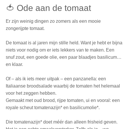
🍅
Ode aan de tomaat
Er zijn weinig dingen zo zomers als een mooie
zongerijpte tomaat.
De tomaat is al jaren mijn stille held. Want je hebt er bijna
niets voor nodig om er iets lekkers van te maken. Een
snuf zout, een goede olie, een paar blaadjes basilicum…
en klaar.
Of – als ik iets meer uitpak – een panzanella: een
Italiaanse broodsalade waarbij de tomaten het helemaal
voor het zeggen hebben.
Gemaakt met oud brood, rijpe tomaten, ui en vooral: een
royale scheut tomatenazijn* en basilicumolie*.
Die tomatenazijn* doet méér dan alleen frisheid geven.