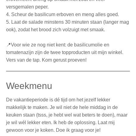
versgemalen peper.
4.
Scheur de basilicum erboven en meng alles goed.
5.
Laat de salade minstens 30 minuten staan (langer mag
ook), zodat het brood zich volzuigt met smaak.
📍
Voor wie ze nog niet kent: de basilicumolie en
tomatenazijn zijn de twee topproducten uit mijn winkel.
Vers van de tap. Kom gerust proeven!
Weekmenu
De vakantieperiode is dé tijd om het jezelf lekker
makkelijk te maken. Je wil niet de hele middag in de
keuken staan (tsss, je hebt wel wat beters te doen), maar
je wil wél lekker eten. Ik heb de oplossing. Laat mij
gewoon voor je koken. Doe ik graag voor je!